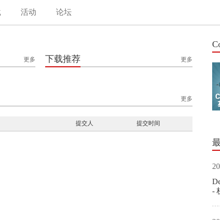
载
活动
论坛
C
下载推荐
更多
更多
更多
提交人
提交时间
20
D
-